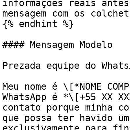
informações reais antes
mensagem com os colchete
{% endhint %}

#### Mensagem Modelo

Prezada equipe do WhatsA
Meu nome é \[*NOME COMP
WhatsApp é *\[+55 XX XX
contato porque minha co
que possa ter havido um
exclusivamente para fin