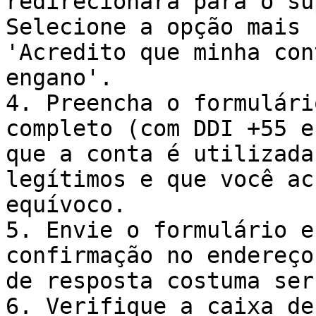
redirecionará para o su
Selecione a opção mais 
'Acredito que minha con
engano'.

4. Preencha o formulári
completo (com DDI +55 e
que a conta é utilizada
legítimos e que você ac
equívoco.

5. Envie o formulário e
confirmação no endereço
de resposta costuma ser
6. Verifique a caixa de