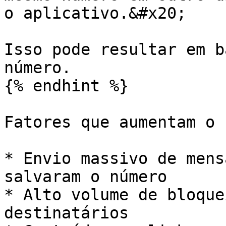
o aplicativo.&#x20;

Isso pode resultar em b
número.

{% endhint %}

Fatores que aumentam o 
* Envio massivo de mens
salvaram o número

* Alto volume de bloque
destinatários
