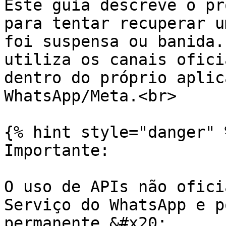
Este guia descreve o pr
para tentar recuperar u
foi suspensa ou banida.
utiliza os canais ofici
dentro do próprio aplic
WhatsApp/Meta.<br>

{% hint style="danger" %
Importante:

O uso de APIs não ofici
Serviço do WhatsApp e p
permanente.&#x20;
