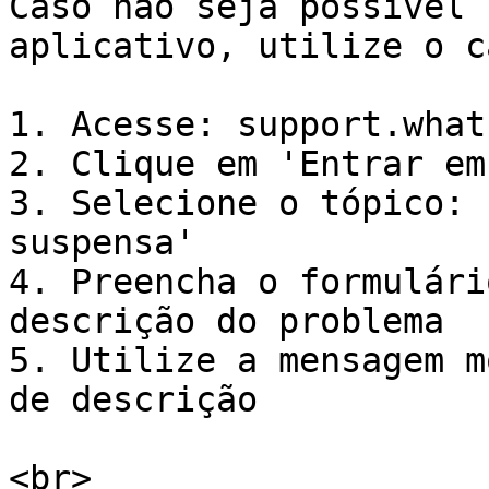
Caso não seja possível 
aplicativo, utilize o c
1. Acesse: support.what
2. Clique em 'Entrar em
3. Selecione o tópico: 
suspensa'

4. Preencha o formulári
descrição do problema

5. Utilize a mensagem m
de descrição

<br>
