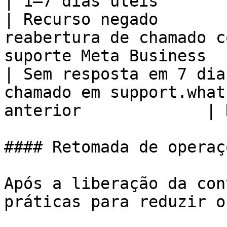
| 1–7 dias úteis       |
| Recurso negado       
reabertura de chamado c
suporte Meta Business  
| Sem resposta em 7 dia
chamado em support.what
anterior             | 
#### Retomada de operaçõ
Após a liberação da con
práticas para reduzir o