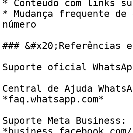
* Conteúdo com links su
* Mudança frequente de 
número

### &#x20;Referências e
Suporte oficial WhatsAp
Central de Ajuda WhatsA
*faq.whatsapp.com*

Suporte Meta Business: 
*business.facebook.com/