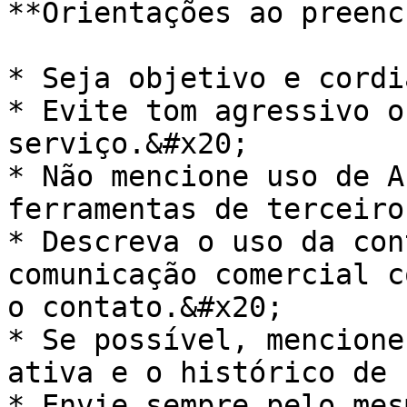
**Orientações ao preenc
* Seja objetivo e cordi
* Evite tom agressivo o
serviço.&#x20;

* Não mencione uso de A
ferramentas de terceiro
* Descreva o uso da con
comunicação comercial c
o contato.&#x20;

* Se possível, mencione
ativa e o histórico de 
* Envie sempre pelo mes