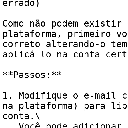
errado)

Como não podem existir 
plataforma, primeiro vo
correto alterando-o tem
aplicá-lo na conta certa
**Passos:**

1. Modifique o e-mail c
na plataforma) para lib
conta.\

   Você pode adicionar a palavra 