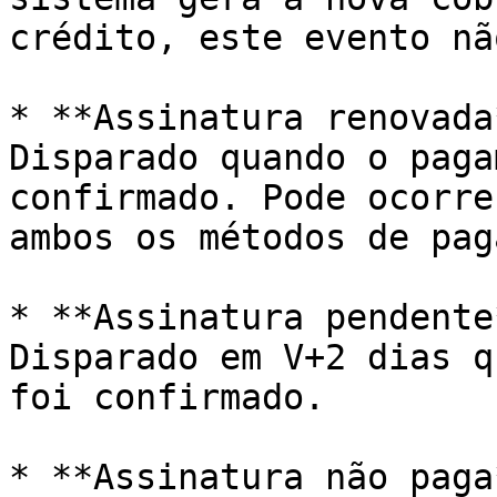
crédito, este evento nã
* **Assinatura renovada**                                                                                                                                           
Disparado quando o paga
confirmado. Pode ocorre
ambos os métodos de pag
* **Assinatura pendente**                                                                                                                                          
Disparado em V+2 dias q
foi confirmado.

* **Assinatura não paga**                                                                                                                                           