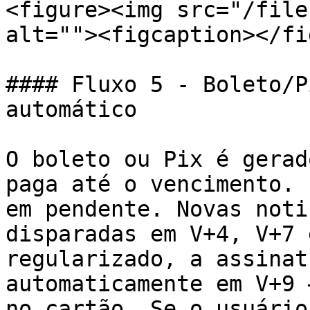
<figure><img src="/file
alt=""><figcaption></fi
#### Fluxo 5 - Boleto/P
automático

O boleto ou Pix é gerad
paga até o vencimento. 
em pendente. Novas noti
disparadas em V+4, V+7 
regularizado, a assinat
automaticamente em V+9 
no cartão. Se o usuário