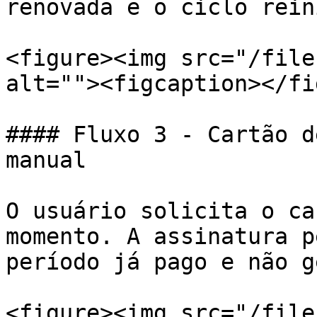
renovada e o ciclo rein
<figure><img src="/file
alt=""><figcaption></fi
#### Fluxo 3 - Cartão d
manual

O usuário solicita o ca
momento. A assinatura p
período já pago e não g
<figure><img src="/file