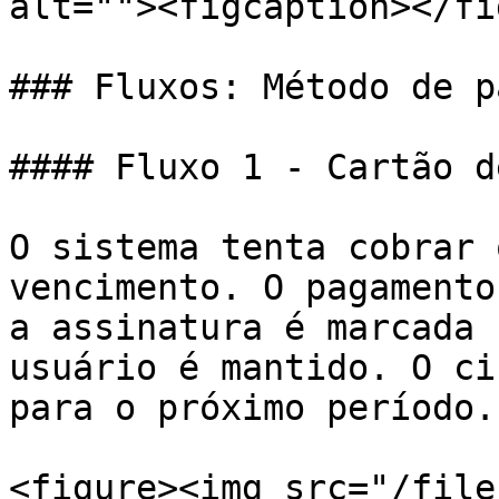
alt=""><figcaption></fi
### Fluxos: Método de p
#### Fluxo 1 - Cartão d
O sistema tenta cobrar 
vencimento. O pagamento
a assinatura é marcada 
usuário é mantido. O ci
para o próximo período.

<figure><img src="/file