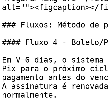
alt=""><figcaption></fi
### Fluxos: Método de p
#### Fluxo 4 - Boleto/P
Em V−6 dias, o sistema 
Pix para o próximo cicl
pagamento antes do venc
A assinatura é renovada
normalmente.
