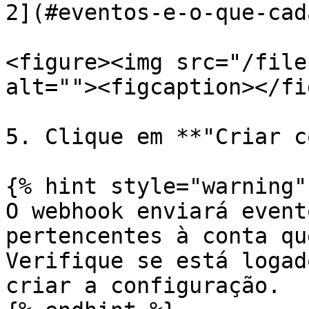
2](#eventos-e-o-que-cad
<figure><img src="/file
alt=""><figcaption></fi
5. Clique em **"Criar c
{% hint style="warning" 
O webhook enviará event
pertencentes à conta qu
Verifique se está logad
criar a configuração.
