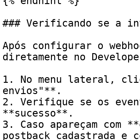
{% endhint %}

### Verificando se a in
Após configurar o webho
diretamente no Develope
1. No menu lateral, cli
envios"**.

2. Verifique se os even
**sucesso**.

3. Caso apareçam com **
postback cadastrada e c