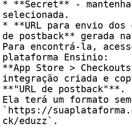
* **Secret** - mantenha
selecionada.

* **URL para envio dos 
de postback** gerada na
Para encontrá-la, acess
plataforma Ensinio:                                        
**App Store > Checkouts
integração criada e cop
**"URL de postback"**.                                                                                                                                       
Ela terá um formato sem
`https://suaplataforma.
ck/eduzz`.
