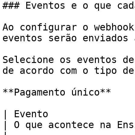
### Eventos e o que cad
Ao configurar o webhook
eventos serão enviados 
Selecione os eventos de
de acordo com o tipo de
**Pagamento único**

| Evento                       | Situa
| O que acontece na Ens