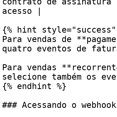
contrato de assinatura 
acesso |

{% hint style="success" 
Para vendas de **pagame
quatro eventos de fatur
Para vendas **recorrent
selecione também os eve
{% endhint %}

### Acessando o webhook