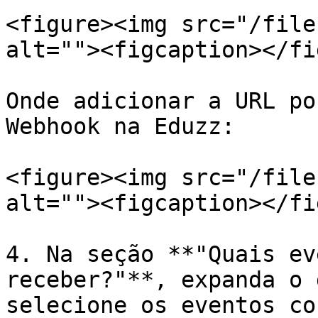
<figure><img src="/file
alt=""><figcaption></fi
Onde adicionar a URL po
Webhook na Eduzz:

<figure><img src="/file
alt=""><figcaption></fi
4. Na seção **"Quais ev
receber?"**, expanda o 
selecione os eventos co