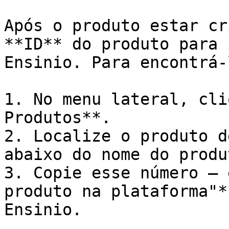
Após o produto estar cr
**ID** do produto para 
Ensinio. Para encontrá-l
1. No menu lateral, cli
Produtos**.

2. Localize o produto d
abaixo do nome do produt
3. Copie esse número — 
produto na plataforma"*
Ensinio.
