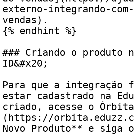
externo-integrando-com-
vendas).

{% endhint %}

### Criando o produto n
ID&#x20;

Para que a integração f
estar cadastrado na Edu
criado, acesse o Órbita
(https://orbita.eduzz.c
Novo Produto** e siga o